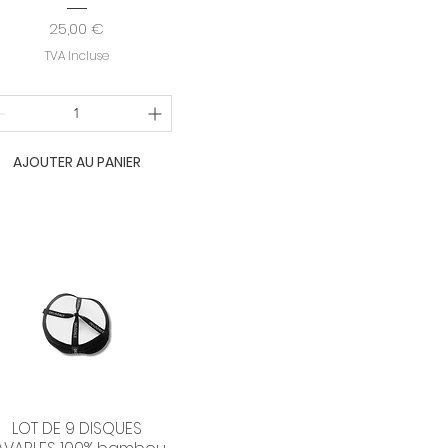
Prix
25,00 €
TVA Incluse
AJOUTER AU PANIER
LOT DE 9 DISQUES
Aperçu rapide