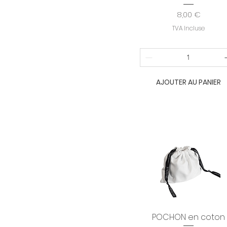
Prix
8,00 €
TVA Incluse
AJOUTER AU PANIER
POCHON en coton
Aperçu rapide