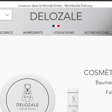
Livraison dans le Monde Entier - Worldwide Delivery
DELOZALE
SCIENCE
INGRÉDIENTS
UTILISATIONS
NOTRE HISTOIRE
COSMÉT
Baumes
Fa