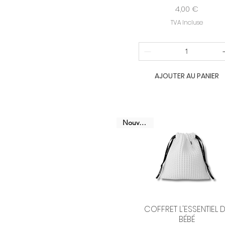
Prix
4,00 €
TVA Incluse
AJOUTER AU PANIER
Nouveauté
COFFRET L'ESSENTIEL 
Aperçu rapide
BÉBÉ