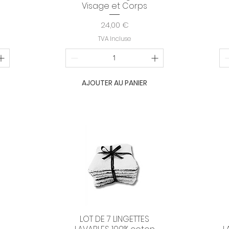
Visage et Corps
Prix
24,00 €
TVA Incluse
AJOUTER AU PANIER
LOT DE 7 LINGETTES
Aperçu rapide