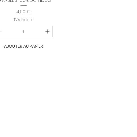
AVABLES 100% bambou
Prix
4,00 €
TVA Incluse
AJOUTER AU PANIER