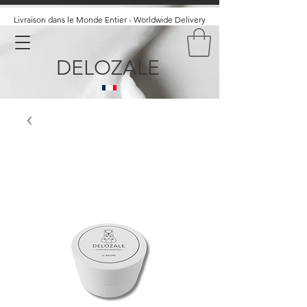
Livraison dans le Monde Entier - Worldwide Delivery
DELOZALE