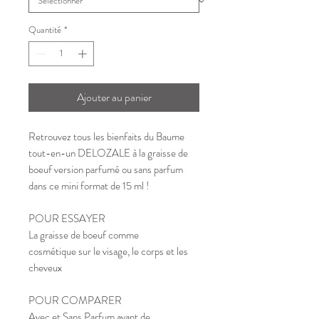
Quantité
*
Ajouter au panier
Retrouvez tous les bienfaits du Baume
tout-en-un DELOZALE à la graisse de
boeuf version parfumé ou sans parfum
dans ce mini format de 15 ml !
POUR ESSAYER
La graisse de boeuf comme
cosmétique sur le visage, le corps et les
cheveux
POUR COMPARER
Avec et Sans Parfum avant de