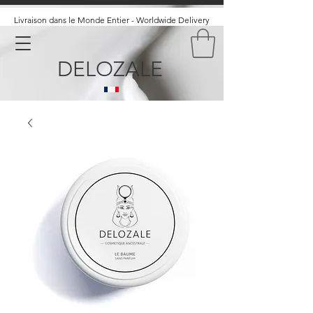
Livraison dans le Monde Entier - Worldwide Delivery
DELOZALE