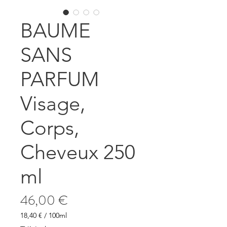
BAUME
SANS
PARFUM
Visage,
Corps,
Cheveux 250
ml
Prix
46,00 €
18,40 €
/
100ml
18,40 €