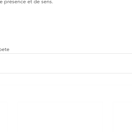
e présence et de sens.
bete