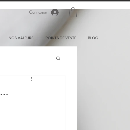
Connexion
NOS VALEURS
POINTS DE VENTE
BLOG
..