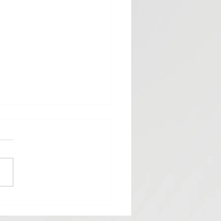
UIF DE BOEUF...