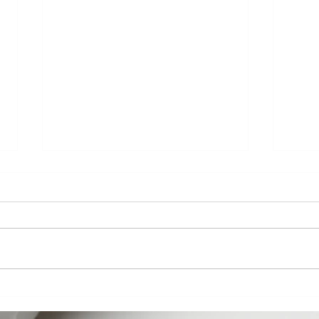
LE S
LE BROSSAGE À SEC