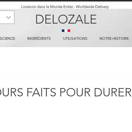
Livraison dans le Monde Entier - Worldwide Delivery
DELOZALE
SCIENCE
INGRÉDIENTS
UTILISATIONS
NOTRE HISTOIRE
URS FAITS POUR DURER.