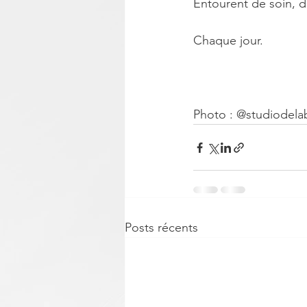
Entourent de soin, d
Chaque jour.
Photo : @studiodela
Posts récents