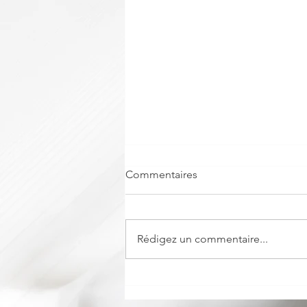
Commentaires
Rédigez un commentaire...
PEAU, CHEVEUX, UNE
MÊME EXIGENCE