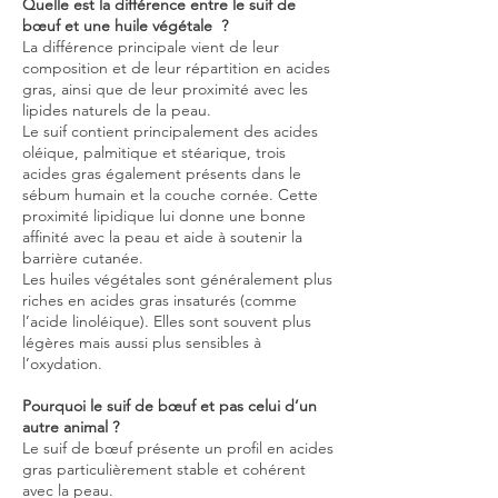
Quelle est la différence entre le suif de
bœuf et une huile végétale ?
La différence principale vient de leur
composition et de leur répartition en acides
gras, ainsi que de leur proximité avec les
lipides naturels de la peau.
Le suif contient principalement des acides
oléique, palmitique et stéarique, trois
acides gras également présents dans le
sébum humain et la couche cornée. Cette
proximité lipidique lui donne une bonne
affinité avec la peau et aide à soutenir la
barrière cutanée.
Les huiles végétales sont généralement plus
riches en acides gras insaturés (comme
l’acide linoléique). Elles sont souvent plus
légères mais aussi plus sensibles à
l’oxydation.
Pourquoi le suif de bœuf et pas celui d’un
autre animal ?
Le suif de bœuf présente un profil en acides
gras particulièrement stable et cohérent
avec la peau.