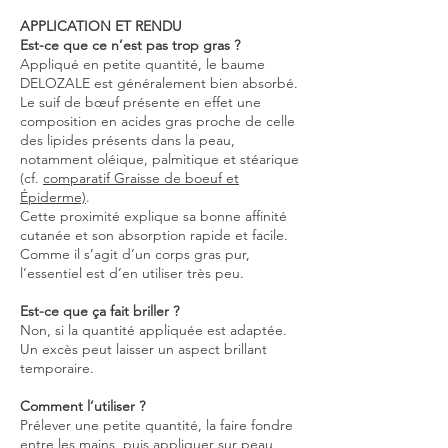
APPLICATION ET RENDU
Est-ce que ce n’est pas trop gras ?
Appliqué en petite quantité, le baume
DELOZALE est généralement bien absorbé.
Le suif de bœuf présente en effet une
composition en acides gras proche de celle
des lipides présents dans la peau,
notamment oléique, palmitique et stéarique
(cf.
comparatif Graisse de boeuf et
Épiderme)
.
Cette proximité explique sa bonne affinité
cutanée et son absorption rapide et facile.
Comme il s’agit d’un corps gras pur,
l’essentiel est d’en utiliser très peu.
Est-ce que ça fait briller ?
Non, si la quantité appliquée est adaptée.
Un excès peut laisser un aspect brillant
temporaire.
Comment l’utiliser ?
Prélever une petite quantité, la faire fondre
entre les mains, puis appliquer sur peau