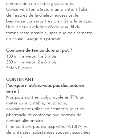
composition en acides gras saturés.
Conservé à température ambiante, à l’abri
de l’eau et de la chaleur excessive, le
baume se conserve très bien dans le temps.
​Une légère évolution d’odeur au fil du
temps reste possible, sans que cela remette
en cause l’usage du produit.
Combien de temps dure un pot ?
150 ml : environ 1 à 3 mois
250 ml : environ 2 à 6 mois
Selon l’usage.
CONTENANT
Pourquoi n'utilisez-vous pas des pots en
verre ?
Nos pots sont en polypropylène (PP), un
matériau sûr, stable, recyclable,
couramment utilisé en cosmétique et en
pharmacie et conforme aux normes de
contact alimentaire.
Il ne contient pas de bisphénol A (BPA) ni
de phtalates, substances souvent associées
aux perturbateurs endocriniens.