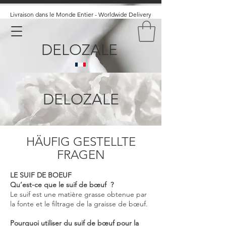
Livraison dans le Monde Entier - Worldwide Delivery
DELOZALE
DELOZALE
HÄUFIG GESTELLTE
FRAGEN
LE SUIF DE BOEUF
Qu’est-ce que le suif de bœuf ?
Le suif est une matière grasse obtenue par
la fonte et le filtrage de la graisse de bœuf.
Pourquoi utiliser du suif de bœuf pour la