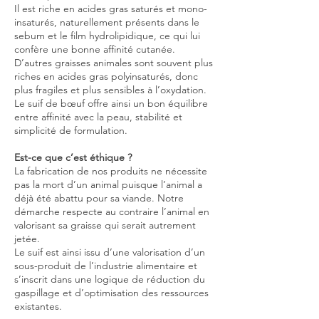
Il est riche en acides gras saturés et mono-
insaturés, naturellement présents dans le
sebum et le film hydrolipidique, ce qui lui
confère une bonne affinité cutanée.
D’autres graisses animales sont souvent plus
riches en acides gras polyinsaturés, donc
plus fragiles et plus sensibles à l’oxydation.
Le suif de bœuf offre ainsi un bon équilibre
entre affinité avec la peau, stabilité et
simplicité de formulation.
Est-ce que c’est éthique ?
La fabrication de nos produits ne nécessite
pas la mort d’un animal puisque l’animal a
déjà été abattu pour sa viande. Notre
démarche respecte au contraire l’animal en
valorisant sa graisse qui serait autrement
jetée.
Le suif est ainsi issu d’une valorisation d’un
sous-produit de l’industrie alimentaire et
s’inscrit dans une logique de réduction du
gaspillage et d’optimisation des ressources
existantes.