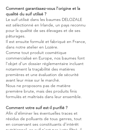
Comment garantissez-vous l’origine et la
qualité du suif utilisé ?
Le suif utilisé dans les baumes DELOZALE
est sélectionné en Irlande, un pays reconnu
pour la qualité de ses élevages et de ses
pâturages.
Il est ensuite formulé et fabriqué en France,
dans notre atelier en Lozère.
Comme tout produit cosmétique
commercialisé en Europe, nos baumes font
l’objet d’un dossier réglementaire incluant
notamment la traçabilité des matières
premières et une évaluation de sécurité
avant leur mise sur le marché.
Nous ne proposons pas de matière
première brute, mais des produits finis
formulés et maîtrisés dans leur ensemble.
Comment votre suif est-il purifié ?
Afin d'éliminer les éventuelles traces et
résidus de polluants de tous genres, tout
en conservant ses constituants d’intérêt
nutritionnel, ce suif n'est pas juste filtré, il