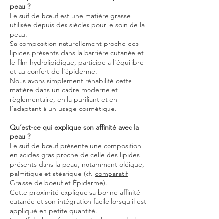
peau ?
Le suif de bœuf est une matière grasse
utilisée depuis des siècles pour le soin de la
peau.
Sa composition naturellement proche des
lipides présents dans la barrière cutanée et
le film hydrolipidique, participe à l’équilibre
et au confort de l'épiderme.
Nous avons simplement réhabilité cette
matière dans un cadre moderne et
règlementaire, en la purifiant et en
l’adaptant à un usage cosmétique.
Qu’est-ce qui explique son affinité avec la
peau ?
Le suif de bœuf présente une composition
en acides gras proche de celle des lipides
présents dans la peau, notamment oléique,
palmitique et stéarique (cf.
comparatif
Graisse de boeuf et Épiderme
).
Cette proximité explique sa bonne affinité
cutanée et son intégration facile lorsqu’il est
appliqué en petite quantité.