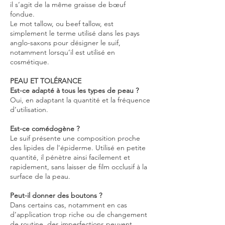
il s’agit de la même graisse de bœuf
fondue.
Le mot tallow, ou beef tallow, est
simplement le terme utilisé dans les pays
anglo-saxons pour désigner le suif,
notamment lorsqu’il est utilisé en
cosmétique.
PEAU ET TOLÉRANCE
Est-ce adapté à tous les types de peau ?
Oui, en adaptant la quantité et la fréquence
d’utilisation.
Est-ce comédogène ?
Le suif présente une composition proche
des lipides de l'épiderme. Utilisé en petite
quantité, il pénètre ainsi facilement et
rapidement, sans laisser de film occlusif à la
surface de la peau.
Peut-il donner des boutons ?
Dans certains cas, notamment en cas
d’application trop riche ou de changement
de routine, des imperfections peuvent