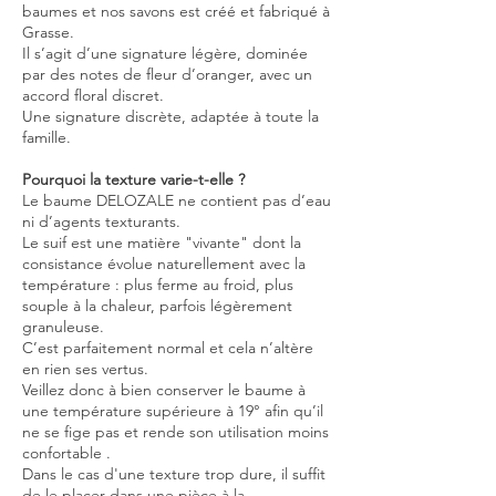
baumes et nos savons est créé et fabriqué à
Grasse.
Il s’agit d’une signature légère, dominée
par des notes de fleur d’oranger, avec un
accord floral discret.
Une signature discrète, adaptée à toute la
famille.
Pourquoi la texture varie-t-elle ?
Le baume DELOZALE ne contient pas d’eau
ni d’agents texturants.
Le suif est une matière "vivante" dont la
consistance évolue naturellement avec la
température : plus ferme au froid, plus
souple à la chaleur, parfois légèrement
granuleuse.
C’est parfaitement normal et cela n’altère
en rien ses vertus.
Veillez donc à bien conserver le baume à
une température supérieure à 19° afin qu’il
ne se fige pas et rende son utilisation moins
confortable .
Dans le cas d'une texture trop dure, il suffit
de le placer dans une pièce à la