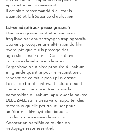
apparaître temporairement.
Il est alors recommandé d’ajuster la
quantité et la fréquence d’utilisation.
Est-ce adapté aux peaux grasses ?
Une peau grasse peut être une peau
fragilisée par des nettoyages trop agressifs,
pouvant provoquer une altération du film
hydrolipidique qui la protège des
agressions extérieures. Ce film étant
composé de sébum et de sueur,
l'organisme peut alors produire du sébum
en grande quantité pour le reconstituer,
rendant de ce fait la peau plus grasse.
Le suif de bœuf contenant naturellement
des acides gras qui entrent dans la
composition du sébum, appliquer le baume
DELOZALE sur la peau va lui apporter des
matériaux qu'elle pourra utiliser pour
améliorer le film hydrolipidique sans
production excessive de sébum.
Adapter en parallèle sa routine de
nettoyage reste essentiel.