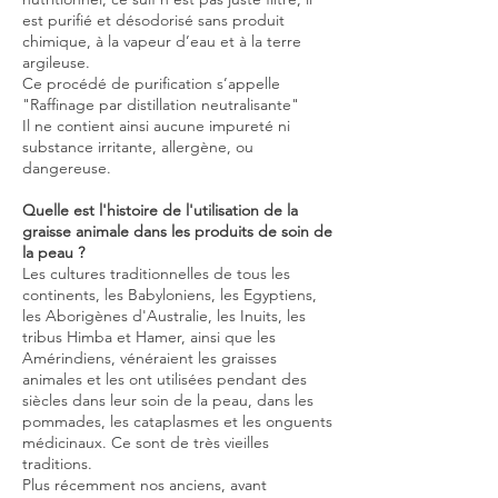
est purifié et désodorisé sans produit
chimique, à la vapeur d’eau et à la terre
argileuse.
Ce procédé de purification s’appelle
"Raffinage par distillation neutralisante"
Il ne contient ainsi aucune impureté ni
substance irritante, allergène, ou
dangereuse.
Quelle est l'histoire de l'utilisation de la
graisse animale dans les produits de soin de
la peau ?
Les cultures traditionnelles de tous les
continents, les Babyloniens, les Egyptiens,
les Aborigènes d'Australie, les Inuits, les
tribus Himba et Hamer, ainsi que les
Amérindiens, vénéraient les graisses
animales et les ont utilisées pendant des
siècles dans leur soin de la peau, dans les
pommades, les cataplasmes et les onguents
médicinaux. Ce sont de très vieilles
traditions.
Plus récemment nos anciens, avant