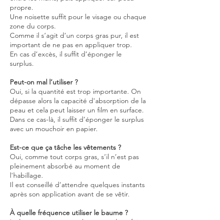
propre.
Une noisette suffit pour le visage ou chaque
zone du corps.
Comme il s’agit d’un corps gras pur, il est
important de ne pas en appliquer trop.
En cas d’excès, il suffit d’éponger le
surplus.
Peut-on mal l’utiliser ?
Oui, si la quantité est trop importante. On
dépasse alors la capacité d'absorption de la
peau et cela peut laisser un film en surface.
Dans ce cas-là, il suffit d’éponger le surplus
avec un mouchoir en papier.
Est-ce que ça tâche les vêtements ?
Oui, comme tout corps gras, s’il n’est pas
pleinement absorbé au moment de
l'habillage.
Il est conseillé d’attendre quelques instants
après son application avant de se vêtir.
À quelle fréquence utiliser le baume ?