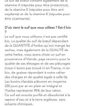
Le suif de boeuf contient également de la
vitamine A (réputée pour être protectrice),
de la vitamine E (réputée pour être anti
oxydante) et de la vitamine K (réputée pour
être cicatrisante).
D’où vient le suif que vous utilisez ? Est-il bio
?
Le suif que nous utilisons n'est pas certifié
bio. La qualité du suif de bœuf dépendant
de la QUANTITÉ d’herbe qu’ont mangé les
vaches, mais également de la QUALITÉ de
cette herbe, nous avons choisi un suif en
provenance d'Irlande, pays reconnu pour la
qualité de ses élevages et de ses pâturages
(nous n'avons pas trouvé ni en France, ni en
bio, de graisse répondant à notre cahier
des charges et de qualité égale à celle-là).
Les bovins irlandais pâturent en moyenne
220 jours par an en plein air intégral et
l’herbe représente 95% de leur ration.
Ce suif est ensuite purifié et désodorisé à la
vapeur d’eau et à la terre argileuse, sans
solvants chimiques.