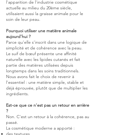
l'apparition de l'industrie cosmétique
actuelle au milieu du 20ème siècle,
utilisaient aussi la graisse animale pour le
soin de leur peau.
Pourquoi utiliser une matière animale
aujourd’hui ?
Parce qu’elle s’inscrit dans une logique de
simplicité et de cohérence avec la peau.
Le suif de bœuf présente une affinité
naturelle avec les lipides cutanés et fait
partie des matières utilisées depuis
longtemps dans les soins traditionnels.
Nous avons fait le choix de revenir à
l’essentiel : une matière simple, stable et
déjà éprouvée, plutôt que de multiplier les
ingrédients.
Est-ce que ce n'est pas un retour en arrière
?
Non. C’est un retour à la cohérence, pas au
passé.
La cosmétique moderne a apporté :
des textures