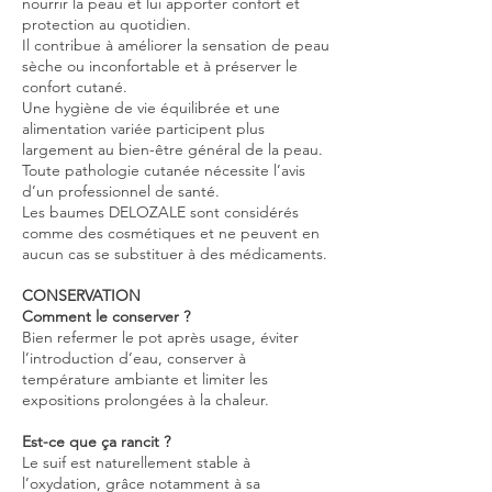
nourrir la peau et lui apporter confort et
protection au quotidien.
Il contribue à améliorer la sensation de peau
sèche ou inconfortable et à préserver le
confort cutané.
Une hygiène de vie équilibrée et une
alimentation variée participent plus
largement au bien-être général de la peau.
Toute pathologie cutanée nécessite l’avis
d’un professionnel de santé.
Les baumes DELOZALE sont considérés
comme des cosmétiques et ne peuvent en
aucun cas se substituer à des médicaments.​
CONSERVATION
Comment le conserver ?
Bien refermer le pot après usage, éviter
l’introduction d’eau, conserver à
température ambiante et limiter les
expositions prolongées à la chaleur.
Est-ce que ça rancit ?
Le suif est naturellement stable à
l’oxydation, grâce notamment à sa